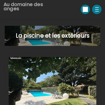
Au domaine des
anges
La piscine et les extérieurs