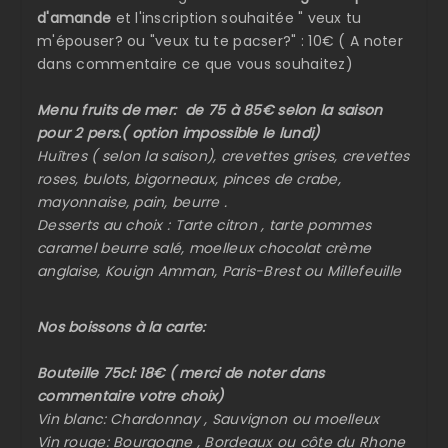
d'amande
et l'inscription souhaitée " veux tu
m'épouser? ou "veux tu te pacser?" : 10€ ( A noter
dans commentaire ce que vous souhaitez)
Menu fruits de mer: de 75 à 85€ selon la saison
pour 2 pers.( option impossible le lundi)
Huîtres ( selon la saison), crevettes grises, crevettes
roses, bulots, bigorneaux, pinces de crabe,
mayonnaise, pain, beurre .
Desserts au choix : Tarte citron , tarte pommes
caramel beurre salé, moelleux chocolat crème
anglaise, Kouign Amman, Paris-Brest ou Millefeuille
Nos boissons à la carte:
Bouteille 75cl: 18€ ( merci de noter dans
commentaire votre choix)
Vin blanc: Chardonnay , Sauvignon ou moelleux
Vin rouge: Bourgogne , Bordeaux ou côte du Rhone