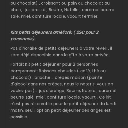
ou chocolat) , croissant ou pain au chocolat au
choix, jus pressé , Beurre, Nutella , caramel beurre
salé, miel, confiture locale, yaourt fermier.
Kits petits déjeuners amélioré: ( 22€ pour 2
personnes):
Pas d'horaire de petits déjeuners à votre réveil , il
sera déjà disponible dans le gîte à votre arrivée
Forfait Kit petit déjeuner pour 2 personnes
comprenant: Boissons chaudes ( café, thé ou
chocolat) , brioche , crêpes maison (pointe
d'alcool dans nos crêpes, nous le noter si vous en
voulez pas) , jus d'orange, Beurre, Nutela , caramel
beurre salé, miel, confiture locale, yaourt . Ce kit
n'est pas réservable pour le petit déjeuner du lundi
matin, seul l'option petit déjeuner des anges est
possible.