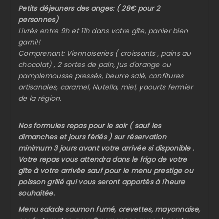
Petits déjeuners des anges: ( 28€ pour 2
personnes)
Livrés entre 9h et 11h dans votre gîte, panier bien
garni!!
Comprenant: Viennoiseries ( croissants , pains au
chocolat) , 2 sortes de pain, jus d'orange ou
pamplemousse pressés, beurre salé, confitures
artisanales, caramel, Nutella, miel, yaourts fermier
de la région.
Nos formules repas pour le soir ( sauf les
dimanches et jours fériés ) sur réservation
minimum 3 jours avant votre arrivée si disponible .
Votre repas vous attendra dans le frigo de votre
gîte à votre arrivée sauf pour le menu prestige ou
poisson grillé qui vous seront apportés à l'heure
souhaitée.
Menu salade saumon fumé, crevettes, mayonnaise,