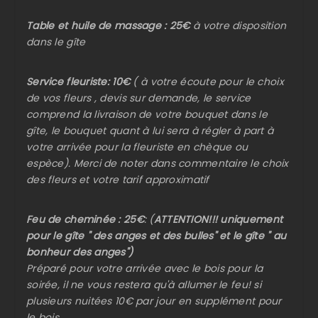
Table et huile de massage : 25€
à votre disposition
dans le gîte
Service fleuriste:
10€
( à votre écoute pour le choix
de vos fleurs , devis sur demande, le service
comprend la livraison de votre bouquet dans le
gîte, le bouquet quant à lui sera à régler à part à
votre arrivée pour la fleuriste en chèque ou
espèce). Merci de noter dans commentaire le choix
des fleurs et votre tarif approximatif
Feu de cheminée : 25€
: (
ATTENTION!!! uniquement
pour le gîte " des anges et des bulles" et le gîte " au
bonheur des anges")
Préparé pour votre arrivée avec le bois pour la
soirée, il ne vous restera qu'à allumer le feu! si
plusieurs nuitées 10€ par jour en supplément pour
le bois.