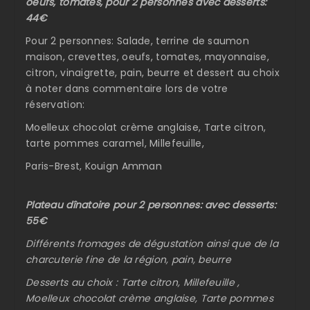
oeufs, tomates, pour 2 personnes avec desserts:
44€
Pour 2 personnes: Salade, terrine de saumon
maison, crevettes, oeufs, tomates, mayonnaise,
citron, vinaigrette, pain, beurre et dessert au choix
à noter dans commentaire lors de votre
réservation:
Moelleux chocolat crème anglaise, Tarte citron,
tarte pommes caramel, Millefeuille,
Paris-Brest, Kouign Amman
Plateau dînatoire pour 2 personnes: avec desserts:
55€
Différents fromages de dégustation ainsi que de la
charcuterie fine de la région, pain, beurre
Desserts au choix : Tarte citron, Millefeuille ,
Moelleux chocolat crème anglaise, Tarte pommes