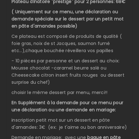
Plateau dînatoire "prestige" pour 2 personnes: 68€
( Uniquement sur ce menu, une déclaration ou
demande spéciale sur le dessert par un petit mot
en pâte d'amandes possible)
Ce plateau est composé de produits de qualité (
foie gras, noix de st Jacques, saumon fumé
etc...),chaque bouchée réveillera vos papilles
- 10 pièces par personne et un dessert au choix:
Mousse chocolat -caramel beurre salé ou
Cheesecake citron insert fruits rouges ou dessert
surprise du chef)
choisir le même dessert par menu, merci!!
En Supplément à la demande pour ce menu pour
une déclaration ou une demande en mariage:
inscription petit mot sur un dessert en pâte
d'amandes: 3€ (ex: je t'aime ou bon anniversaire)
Demande en mariage: avec une
bague en pâte