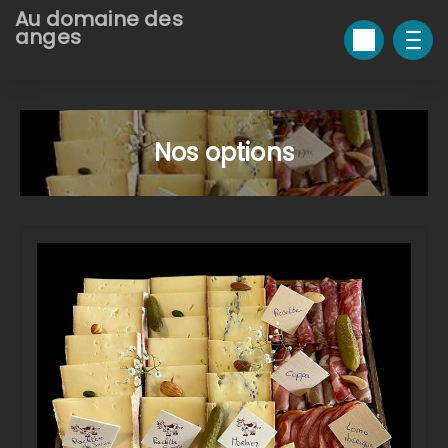
Au domaine des
anges
Nos options