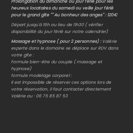
Prolongation du dimanche ou jour férié pour les
heureux locataires du samedi ou veille jour férié
pour le grand gîte "" Au bonheur des anges" : 120€
Départ jusqu'à 19h au lieu de 11h30 ( vérifier
disponibilité du jour férié sur notre calendrier)
Massage et hypnose ( pour 2 personnes) :
Valérie
experte dans le domaine se déplace sur RDV dans
votre gîte :
Formule bien-être du couple ( massage et
hypnose)
formule modelage corporel :
Il est impossible de réserver ces options lors de
votre réservation, il faut contacter directement
Valérie au : 06 75 85 87 53