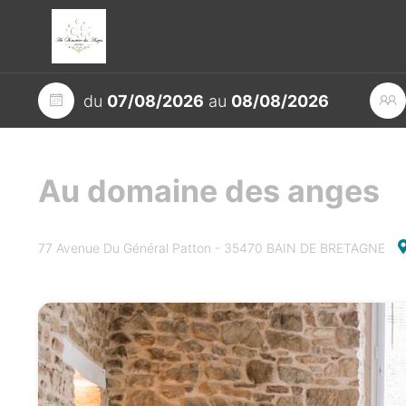
du
07/08/2026
au
08/08/2026
Au domaine des anges
77 Avenue Du Général Patton - 35470 BAIN DE BRETAGNE