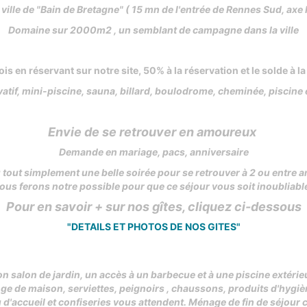
 ville de "Bain de Bretagne" ( 15 mn de l'entrée de Rennes Sud, a
Domaine sur 2000m2 , un semblant de campagne dans la ville
is en réservant sur notre site, 50% à la réservation et le solde à l
vatif, mini-piscine, sauna, billard, boulodrome, cheminée, piscine e
Envie de se retrouver en amoureux
Demande en mariage, pacs, anniversaire
 tout simplement une belle soirée pour se retrouver à 2 ou entre a
ous ferons notre possible pour que ce séjour vous soit inoubliabl
Pour en savoir + sur nos gîtes, cliquez ci-dessous
"DETAILS ET PHOTOS DE NOS GITES"
 salon de jardin, un accès à un barbecue et à une piscine extérie
nge de maison, serviettes, peignoirs , chaussons, produits d'hygiè
 d'accueil et confiseries vous attendent. Ménage de fin de séjour