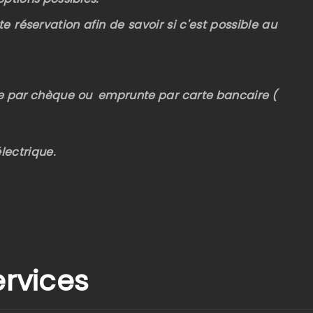
e réservation afin de savoir si c'est possible au
e par chèque ou emprunte par carte bancaire (
lectrique.
ervices