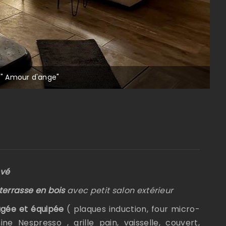
e " Amour d'ange"
C
evé
terrasse en bois
avec petit salon extérieur
agée et équipée
( plaques induction, four micro-
hine Nespresso , grille pain, vaisselle, couvert,