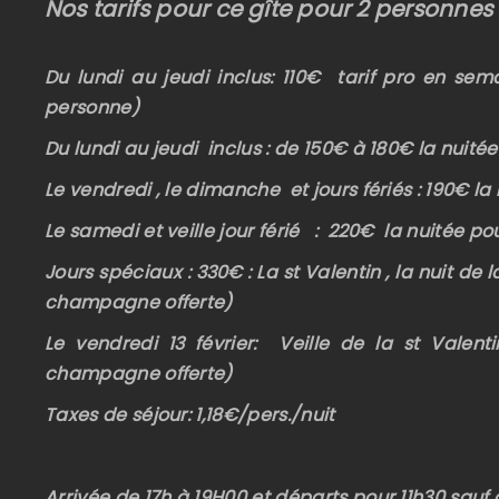
Nos tarifs pour ce gîte pour 2 personnes 
Du lundi au jeudi inclus: 110€ tarif pro en se
personne)
Du lundi au jeudi inclus : de 150€ à 180€ la nuité
Le vendredi , le dimanche et jours fériés : 190€ la
Le samedi et veille jour férié : 220€ la nuitée po
Jours spéciaux : 330€ : La st Valentin , la nuit de l
champagne offerte)
Le vendredi 13 février: Veille de la st Valent
champagne offerte)
Taxes de séjour: 1,18€/pers./nuit
Arrivée de 17h à 19H00 et départs pour 11h30 sauf 