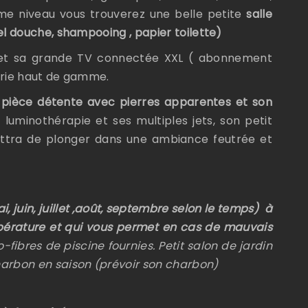
 même niveau vous trouverez une belle petite
salle
el douche, shampooing , papier toilette)
 et sa grande TV connectée XXL ( abonnement
iterie haut de gamme.
a
pièce détente avec pierres apparentes et son
 luminothérapie et ses multiples jets, son petit
ettra de plonger dans une ambiance feutrée et
 juin, juillet ,août, septembre selon le temps) à
mpérature et qui vous permet en cas de mauvais
-fibres de piscine fournies. Petit salon de jardin
harbon en saison (prévoir son charbon)