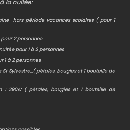
à la nuitée:
maine hors période vacances scolaires ( pour 1
e pour 2 personnes
 nuitée pour 1 à 2 personnes
ur 1 à 2 personnes
a St Sylvestre...( pétales, bougies et 1 bouteille de
in : 290€ ( pétales, bougies et 1 bouteille de
options possibles.