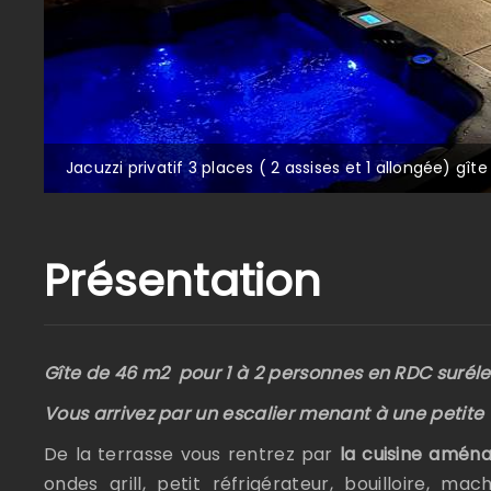
Jacuzzi privatif 3 places ( 2 assises et 1 allongée) gît
Présentation
Gîte de 46 m2 pour 1 à 2 personnes en RDC surél
Vous arrivez par un escalier menant à une petite 
De la terrasse vous rentrez par
la cuisine amén
ondes grill, petit réfrigérateur, bouilloire, mac