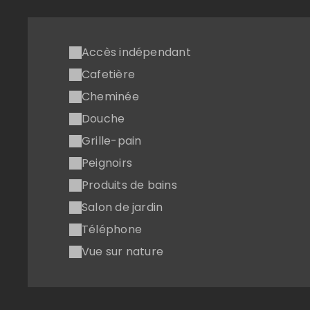
Accès indépendant
Cafetière
Cheminée
Douche
Grille-pain
Peignoirs
Produits de bains
Salon de jardin
Téléphone
Vue sur nature