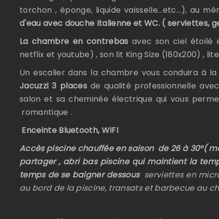
torchon , éponge, liquide vaisselle...etc...), au
d'eau avec douche Italienne et WC. ( serviettes, g
La chambre en contrebas
avec son ciel étoilé
netflix et youtube) , son lit King Size (180x200) , l
Un escalier dans la chambre vous conduira à l
Jacuzzi 3 places
de qualité professionnelle avec
salon et sa cheminée électrique qui vous perm
romantique .
Enceinte Bluetooth, WIFI
Accès piscine chauffée en saison de 26 à 30°( mai,
partager , abri bas piscine qui maintient la te
temps de se baigner dessous
serviettes en micro
au bord de la piscine, transats et barbecue au c