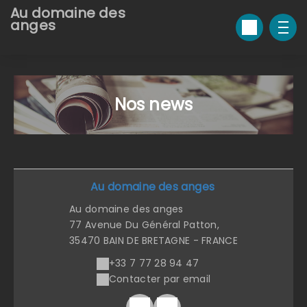
Au domaine des
anges
Nos news
Au domaine des anges
Au domaine des anges
77 Avenue Du Général Patton,
35470 BAIN DE BRETAGNE - FRANCE
+33 7 77 28 94 47
Contacter par email