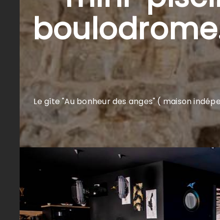
boulodrome..
Le gîte "Au bonheur des anges" ( maison indépen