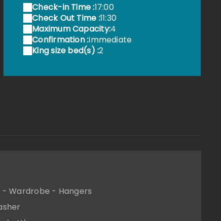
Check-in Time :
17:00
Check Out Time :
11:30
Maximum Capacity:
4
Confirmation :
Immediate
King size bed(s) :
2
t - Wardrobe - Hangers
asher