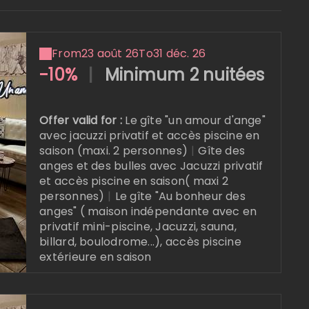
From
23 août 26
To
31 déc. 26
-10%
|
Minimum 2 nuitées
Offer valid for :
Le gîte "un amour d'ange"
avec jacuzzi privatif et accès piscine en
saison (maxi. 2 personnes)
|
Gîte des
anges et des bulles avec Jacuzzi privatif
et accès piscine en saison( maxi 2
personnes)
|
Le gîte "Au bonheur des
anges" ( maison indépendante avec en
privatif mini-piscine, Jacuzzi, sauna,
billard, boulodrome...), accès piscine
extérieure en saison