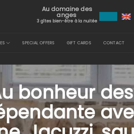
Au domaine des
anges
3 gîtes bien-être à la nuitée
TES
SPECIAL OFFERS
GIFT CARDS
CONTACT
"Au bonheur des
pendante avec
e, Jacuzzi, sau