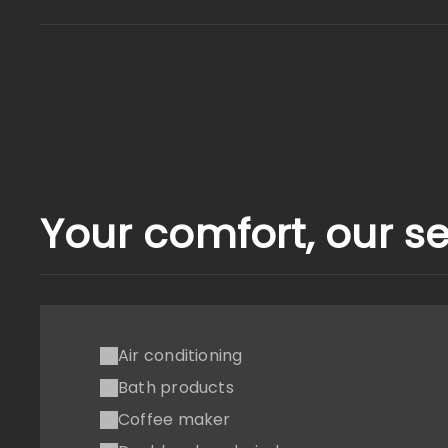
Your comfort, our se
Air conditioning
Bath products
Coffee maker