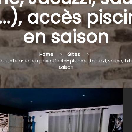
.), accès pisci
en saison
Home
Gites
dante avec en privatif mini-piscine, Jacuzzi, sauna, bill
saison