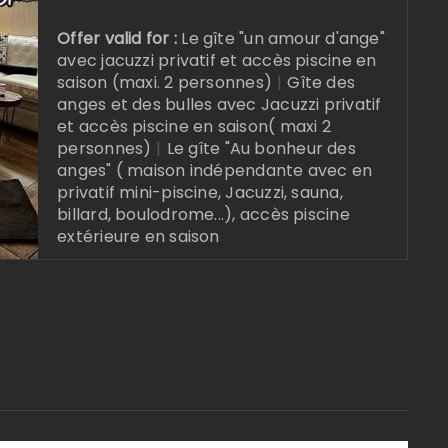
Offer valid for :
Le gîte "un amour d'ange"
avec jacuzzi privatif et accès piscine en
saison (maxi. 2 personnes)
|
Gîte des
anges et des bulles avec Jacuzzi privatif
et accès piscine en saison( maxi 2
personnes)
|
Le gîte "Au bonheur des
anges" ( maison indépendante avec en
privatif mini-piscine, Jacuzzi, sauna,
billard, boulodrome...), accès piscine
extérieure en saison
Online reservation