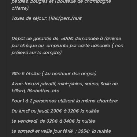
pétales, bougies et 1 bouteille de champagne
offerte)
Taxes de séjour: 1,18€/pers./nuit
Dépôt de garantie de 500€ demandée à l'arrivée
par chèque ou emprunte par carte bancaire ( non
prélevé sur le compte)
Gîte 5 étoiles ( Au bonheur des anges)
Avec Jacuzzi privatif, mini-picine, sauna, Salle de
billard, fléchettes...etc
Pour 1 à 2 personnes utilisant la même chambre:
Du lundi au jeudi: 290€ à 320€ la nuitée
Le vendredi de 320€ à 340€ la nuitée
Le samedi et veille jour férié : 385€ la nuitée