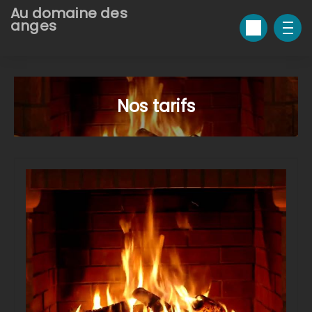
Au domaine des
anges
Nos tarifs