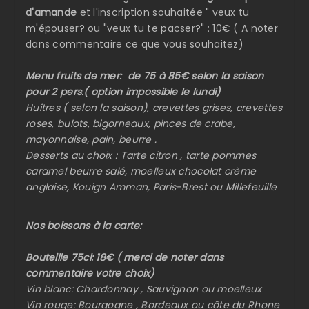
d'amande
et l'inscription souhaitée " veux tu
m'épouser? ou "veux tu te pacser?" : 10€ ( A noter
dans commentaire ce que vous souhaitez)
Menu fruits de mer: de 75 à 85€ selon la saison
pour 2 pers.( option impossible le lundi)
Huîtres ( selon la saison), crevettes grises, crevettes
roses, bulots, bigorneaux, pinces de crabe,
mayonnaise, pain, beurre .
Desserts au choix : Tarte citron , tarte pommes
caramel beurre salé, moelleux chocolat crème
anglaise, Kouign Amman, Paris-Brest ou Millefeuille
Nos boissons à la carte:
Bouteille 75cl: 18€ ( merci de noter dans
commentaire votre choix)
Vin blanc: Chardonnay , Sauvignon ou moelleux
Vin rouge: Bourgogne , Bordeaux ou côte du Rhone