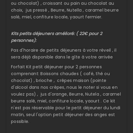
ou chocolat) , croissant ou pain au chocolat au
choix, jus pressé , Beurre, Nutella , caramel beurre
salé, miel, confiture locale, yaourt fermier.
Kits petits déjeuners amélioré: ( 22€ pour 2
personnes):
Pas d'horaire de petits déjeuners à votre réveil , il
sera déjà disponible dans le gîte à votre arrivée
Forfait Kit petit déjeuner pour 2 personnes
comprenant: Boissons chaudes ( café, thé ou
chocolat) , brioche , crêpes maison (pointe
d'alcool dans nos crêpes, nous le noter si vous en
voulez pas) , jus d'orange, Beurre, Nutela , caramel
beurre salé, miel, confiture locale, yaourt . Ce kit
n'est pas réservable pour le petit déjeuner du lundi
matin, seul l'option petit déjeuner des anges est
possible.