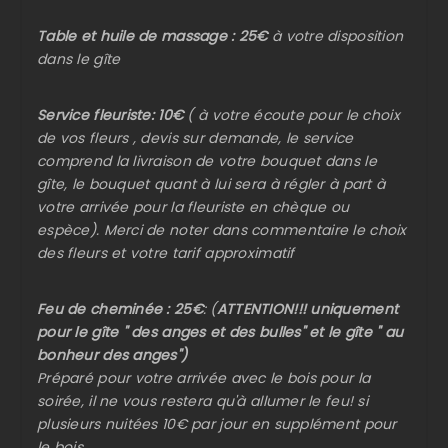
Table et huile de massage : 25€
à votre disposition
dans le gîte
Service fleuriste:
10€
( à votre écoute pour le choix
de vos fleurs , devis sur demande, le service
comprend la livraison de votre bouquet dans le
gîte, le bouquet quant à lui sera à régler à part à
votre arrivée pour la fleuriste en chèque ou
espèce). Merci de noter dans commentaire le choix
des fleurs et votre tarif approximatif
Feu de cheminée : 25€
: (
ATTENTION!!! uniquement
pour le gîte " des anges et des bulles" et le gîte " au
bonheur des anges")
Préparé pour votre arrivée avec le bois pour la
soirée, il ne vous restera qu'à allumer le feu! si
plusieurs nuitées 10€ par jour en supplément pour
le bois.