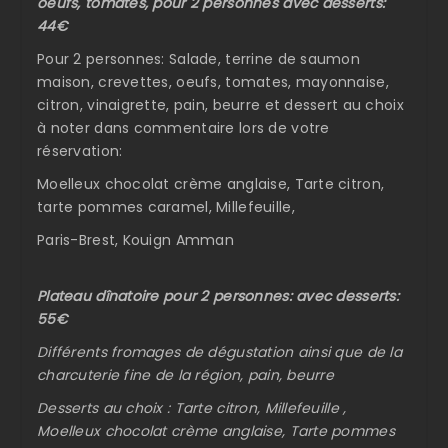
oeufs, tomates, pour 2 personnes avec desserts:
44€
Pour 2 personnes: Salade, terrine de saumon
maison, crevettes, oeufs, tomates, mayonnaise,
citron, vinaigrette, pain, beurre et dessert au choix
à noter dans commentaire lors de votre
réservation:
Moelleux chocolat crème anglaise, Tarte citron,
tarte pommes caramel, Millefeuille,
Paris-Brest, Kouign Amman
Plateau dînatoire pour 2 personnes: avec desserts:
55€
Différents fromages de dégustation ainsi que de la
charcuterie fine de la région, pain, beurre
Desserts au choix : Tarte citron, Millefeuille ,
Moelleux chocolat crème anglaise, Tarte pommes