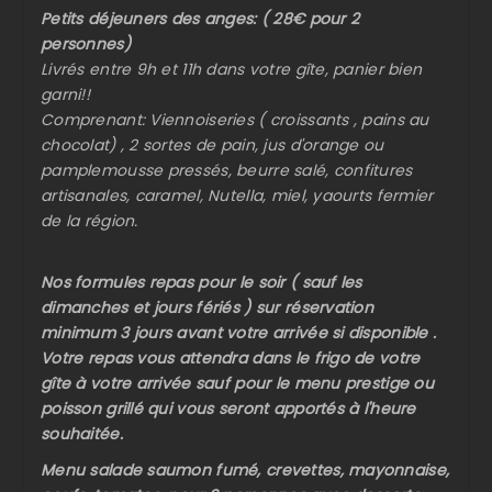
Petits déjeuners des anges: ( 28€ pour 2
personnes)
Livrés entre 9h et 11h dans votre gîte, panier bien
garni!!
Comprenant: Viennoiseries ( croissants , pains au
chocolat) , 2 sortes de pain, jus d'orange ou
pamplemousse pressés, beurre salé, confitures
artisanales, caramel, Nutella, miel, yaourts fermier
de la région.
Nos formules repas pour le soir ( sauf les
dimanches et jours fériés ) sur réservation
minimum 3 jours avant votre arrivée si disponible .
Votre repas vous attendra dans le frigo de votre
gîte à votre arrivée sauf pour le menu prestige ou
poisson grillé qui vous seront apportés à l'heure
souhaitée.
Menu salade saumon fumé, crevettes, mayonnaise,