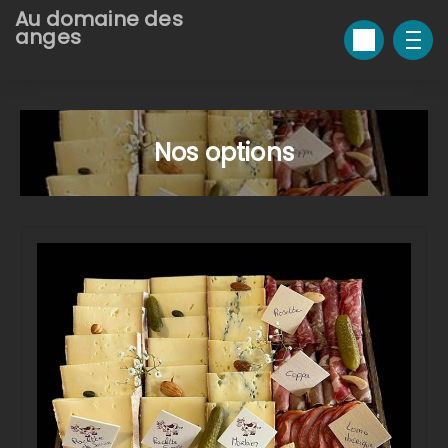
Au domaine des
anges
Nos options