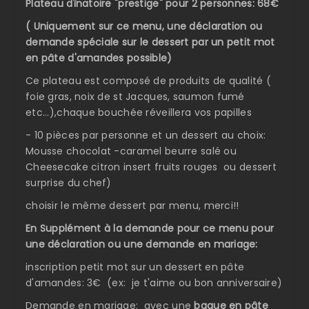
Plateau dînatoire "prestige" pour 2 personnes: 68€
( Uniquement sur ce menu, une déclaration ou
demande spéciale sur le dessert par un petit mot
en pâte d'amandes possible)
Ce plateau est composé de produits de qualité (
foie gras, noix de st Jacques, saumon fumé
etc...),chaque bouchée réveillera vos papilles
- 10 pièces par personne et un dessert au choix:
Mousse chocolat -caramel beurre salé ou
Cheesecake citron insert fruits rouges ou dessert
surprise du chef)
choisir le même dessert par menu, merci!!
En Supplément à la demande pour ce menu pour
une déclaration ou une demande en mariage:
inscription petit mot sur un dessert en pâte
d'amandes: 3€ (ex: je t'aime ou bon anniversaire)
Demande en mariage: avec une
bague en pâte