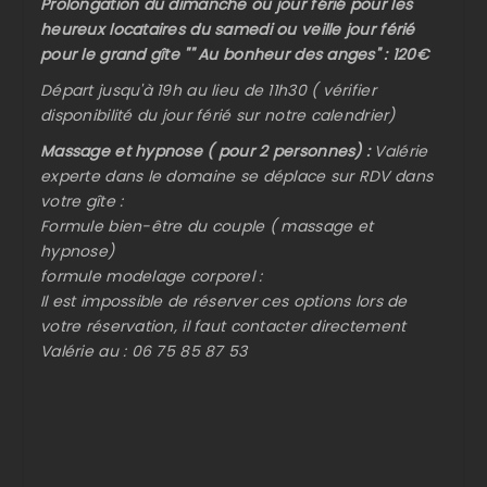
Prolongation du dimanche ou jour férié pour les
heureux locataires du samedi ou veille jour férié
pour le grand gîte "" Au bonheur des anges" : 120€
Départ jusqu'à 19h au lieu de 11h30 ( vérifier
disponibilité du jour férié sur notre calendrier)
Massage et hypnose ( pour 2 personnes) :
Valérie
experte dans le domaine se déplace sur RDV dans
votre gîte :
Formule bien-être du couple ( massage et
hypnose)
formule modelage corporel :
Il est impossible de réserver ces options lors de
votre réservation, il faut contacter directement
Valérie au : 06 75 85 87 53