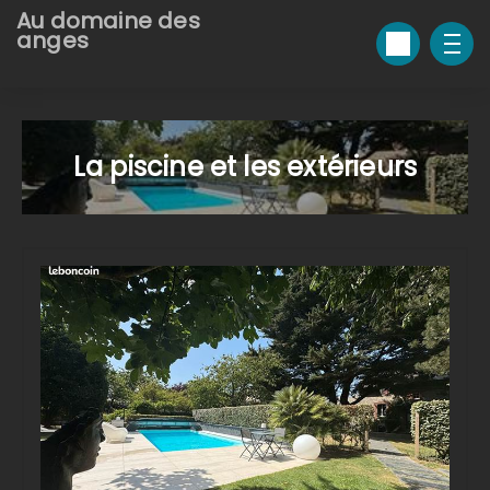
Au domaine des
anges
La piscine et les extérieurs