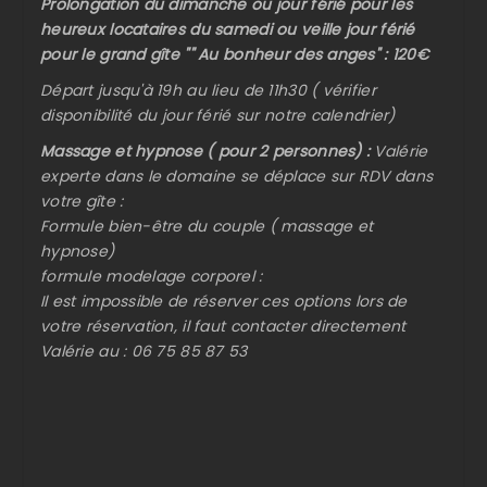
Prolongation du dimanche ou jour férié pour les
heureux locataires du samedi ou veille jour férié
pour le grand gîte "" Au bonheur des anges" : 120€
Départ jusqu'à 19h au lieu de 11h30 ( vérifier
disponibilité du jour férié sur notre calendrier)
Massage et hypnose ( pour 2 personnes) :
Valérie
experte dans le domaine se déplace sur RDV dans
votre gîte :
Formule bien-être du couple ( massage et
hypnose)
formule modelage corporel :
Il est impossible de réserver ces options lors de
votre réservation, il faut contacter directement
Valérie au : 06 75 85 87 53