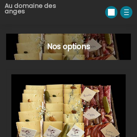
Au domaine des
anges
Nos options