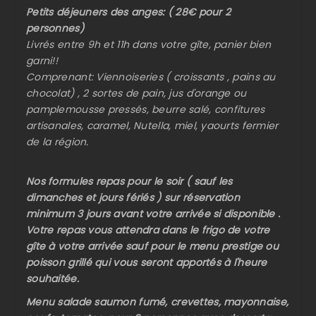
Petits déjeuners des anges: ( 28€ pour 2
personnes)
Livrés entre 9h et 11h dans votre gîte, panier bien
garni!!
Comprenant: Viennoiseries ( croissants , pains au
chocolat) , 2 sortes de pain, jus d'orange ou
pamplemousse pressés, beurre salé, confitures
artisanales, caramel, Nutella, miel, yaourts fermier
de la région.
Nos formules repas pour le soir ( sauf les
dimanches et jours fériés ) sur réservation
minimum 3 jours avant votre arrivée si disponible .
Votre repas vous attendra dans le frigo de votre
gîte à votre arrivée sauf pour le menu prestige ou
poisson grillé qui vous seront apportés à l'heure
souhaitée.
Menu salade saumon fumé, crevettes, mayonnaise,