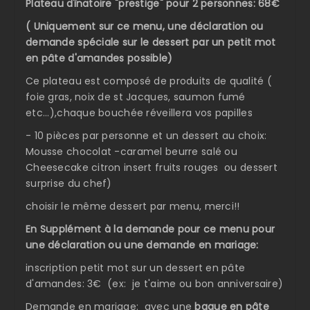
Plateau dînatoire "prestige" pour 2 personnes: 68€
( Uniquement sur ce menu, une déclaration ou
demande spéciale sur le dessert par un petit mot
en pâte d'amandes possible)
Ce plateau est composé de produits de qualité (
foie gras, noix de st Jacques, saumon fumé
etc...),chaque bouchée réveillera vos papilles
- 10 pièces par personne et un dessert au choix:
Mousse chocolat -caramel beurre salé ou
Cheesecake citron insert fruits rouges ou dessert
surprise du chef)
choisir le même dessert par menu, merci!!
En Supplément à la demande pour ce menu pour
une déclaration ou une demande en mariage:
inscription petit mot sur un dessert en pâte
d'amandes: 3€ (ex: je t'aime ou bon anniversaire)
Demande en mariage: avec une
bague en pâte