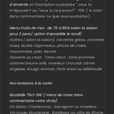
d'amande
et l'inscription souhaitée " veux tu
m'épouser? ou "veux tu te pacser?" : 10€ ( A noter
dans commentaire ce que vous souhaitez)
Menu fruits de mer: de 75 à 85€ selon la saison
pour 2 pers.( option impossible le lundi)
Huîtres ( selon la saison), crevettes grises, crevettes
roses, bulots, bigorneaux, pinces de crabe,
mayonnaise, pain, beurre .
Desserts au choix : Tarte citron , tarte pommes
caramel beurre salé, moelleux chocolat crème
anglaise, Kouign Amman, Paris-Brest ou Millefeuille
Nos boissons à la carte:
Bouteille 75cl: 18€ ( merci de noter dans
commentaire votre choix)
Vin blanc: Chardonnay , Sauvignon ou moelleux
Vin rouge: Bourgogne , Bordeaux ou côte du Rhone