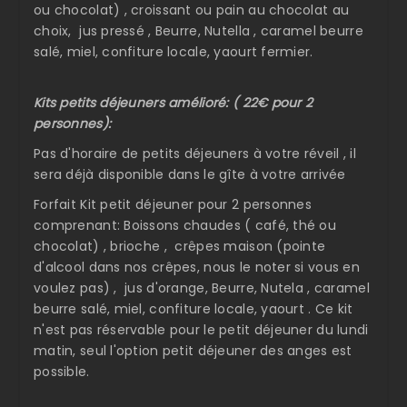
ou chocolat) , croissant ou pain au chocolat au
choix, jus pressé , Beurre, Nutella , caramel beurre
salé, miel, confiture locale, yaourt fermier.
Kits petits déjeuners amélioré: ( 22€ pour 2
personnes):
Pas d'horaire de petits déjeuners à votre réveil , il
sera déjà disponible dans le gîte à votre arrivée
Forfait Kit petit déjeuner pour 2 personnes
comprenant: Boissons chaudes ( café, thé ou
chocolat) , brioche , crêpes maison (pointe
d'alcool dans nos crêpes, nous le noter si vous en
voulez pas) , jus d'orange, Beurre, Nutela , caramel
beurre salé, miel, confiture locale, yaourt . Ce kit
n'est pas réservable pour le petit déjeuner du lundi
matin, seul l'option petit déjeuner des anges est
possible.