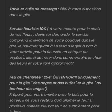
Table et huile de massage : 25€
à votre disposition
dans le gîte
Service fleuriste:
10€
( à votre écoute pour le choix
de vos fleurs , devis sur demande, le service
comprend la livraison de votre bouquet dans le
gîte, le bouquet quant à lui sera à régler à part à
votre arrivée pour la fleuriste en chèque ou
espèce). Merci de noter dans commentaire le choix
des fleurs et votre tarif approximatif
Feu de cheminée : 25€
: (
ATTENTION!!! uniquement
pour le gîte " des anges et des bulles" et le gîte " au
bonheur des anges")
Préparé pour votre arrivée avec le bois pour la
soirée, il ne vous restera qu'à allumer le feu! si
plusieurs nuitées 10€ par jour en supplément pour
le bois.