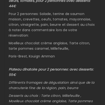
oeufs, tomates, pour 2 personnes avec desserts:
44€
Pour 2 personnes: Salade, terrine de saumon
maison, crevettes, oeufs, tomates, mayonnaise,
citron, vinaigrette, pain, beurre et dessert au choix
à noter dans commentaire lors de votre
réservation:
Moelleux chocolat crème anglaise, Tarte citron,
tarte pommes caramel, Millefeuille,
Paris-Brest, Kouign Amman
Plateau dînatoire pour 2 personnes: avec desserts:
55€
Différents fromages de dégustation ainsi que de la
charcuterie fine de la région, pain, beurre
Desserts au choix : Tarte citron, Millefeuille ,
Moelleux chocolat crème anglaise, Tarte pommes