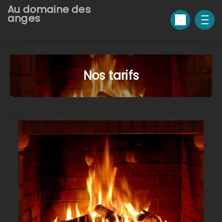
Au domaine des
anges
Nos tarifs