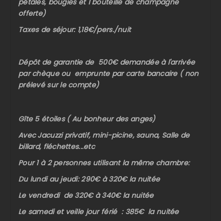
pétales, bougies et 1 bouteille de champagne
offerte)
Taxes de séjour: 1,18€/pers./nuit
Dépôt de garantie de 500€ demandée à l'arrivée
par chèque ou emprunte par carte bancaire ( non
prélevé sur le compte)
Gîte 5 étoiles ( Au bonheur des anges)
Avec Jacuzzi privatif, mini-picine, sauna, Salle de
billard, fléchettes...etc
Pour 1 à 2 personnes utilisant la même chambre:
Du lundi au jeudi: 290€ à 320€ la nuitée
Le vendredi de 320€ à 340€ la nuitée
Le samedi et veille jour férié : 385€ la nuitée